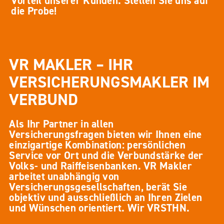
Vorteil unserer Kunden. Stellen Sie uns auf
die Probe!
VR MAKLER – IHR
VERSICHERUNGSMAKLER IM
VERBUND
Als Ihr Partner in allen
Versicherungsfragen bieten wir Ihnen eine
einzigartige Kombination: persönlichen
Service vor Ort und die Verbundstärke der
Volks- und Raiffeisenbanken. VR Makler
arbeitet unabhängig von
Versicherungsgesellschaften, berät Sie
objektiv und ausschließlich an Ihren Zielen
und Wünschen orientiert. Wir VRSTHN.